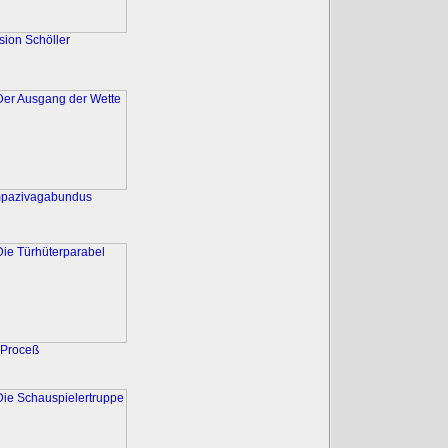
sion Schöller
pazivagabundus
 Proceß