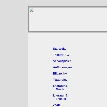
Startseite
Theater-AG
Schauspieler
Aufführungen
Bildarchiv
Textarchiv
Literatur &
Musik
Literatur &
Theater
Zitate