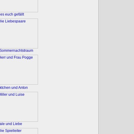
es euch gefällt
 Sommernachtstraum
ktchen und Anton
ale und Liebe