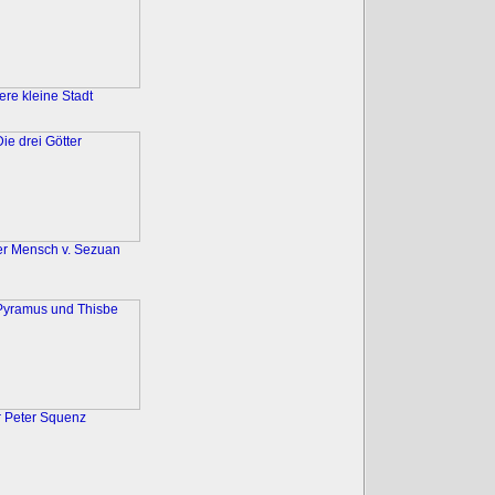
re kleine Stadt
er Mensch v. Sezuan
r Peter Squenz