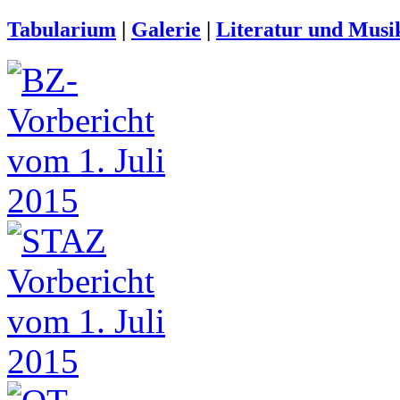
Tabularium
|
Galerie
|
Literatur und Musi