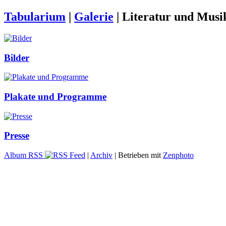
Tabularium
|
Galerie
|
Literatur und Musi
Bilder
Plakate und Programme
Presse
Album RSS
|
Archiv
| Betrieben mit
Zenphoto