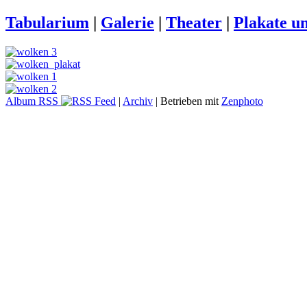
Tabularium
|
Galerie
|
Theater
|
Plakate 
Album RSS
|
Archiv
| Betrieben mit
Zenphoto